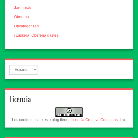
Jarduerak
Oberena
Uncategorized
(Euskera) Oberena gaztea
Licencia
Los contenidos de este blog tienen
licencia Creative Commons
dira.