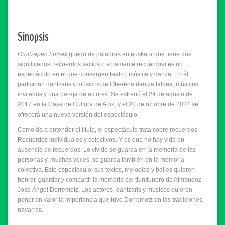
Sinopsis
Oroitzapen hutsak
(juego de palabras en euskara que tiene dos
significados: recuerdos vacíos o solamente recuerdos) es un
espectáculo en el que convergen teatro, música y danza. En él
participan dantzaris y músicos de Oberena dantza taldea, músicos
invitados y una pareja de actores. Se estrenó el 24 de agosto de
2017 en la Casa de Cultura de Aoiz, y el 20 de octubre de 2024 se
ofrecerá una nueva versión del espectáculo.
Como da a entender el título, el espectáculo trata sobre recuerdos.
Recuerdos individuales y colectivos. Y es que no hay vida en
ausencia de recuerdos. Lo vivido se guarda en la memoria de las
personas y, muchas veces, se guarda también en la memoria
colectiva. Este espectáculo, sus textos, melodías y bailes quieren
honrar, guardar y compartir la memoria del ttunttunero de Almandoz
José Ángel Dorremotz. Los actores, dantzaris y músicos quieren
poner en valor la importancia que tuvo Dorremotz en las tradiciones
navarras.