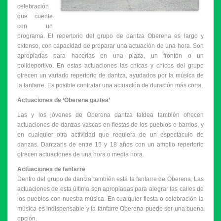
celebración
que cuente
con un
programa. El repertorio del grupo de dantza Oberena es largo y
extenso, con capacidad de preparar una actuación de una hora. Son
apropiadas para hacerlas en una plaza, un frontón o un
polideportivo. En estas actuaciones las chicas y chicos del grupo
ofrecen un variado repertorio de dantza, ayudados por la música de
la fanfarre. Es posible contratar una actuación de duración más corta.
Actuaciones de ‘Oberena gaztea’
Las y los jóvenes de Oberena dantza taldea también ofrecen
actuaciones de danzas vascas en fiestas de los pueblos o barrios, y
en cualquier otra actividad que requiera de un espectáculo de
danzas. Dantzaris de entre 15 y 18 años con un amplio repertorio
ofrecen actuaciones de una hora o media hora.
Actuaciones de fanfarre
Dentro del grupo de dantza también está la fanfarre de Oberena. Las
actuaciones de esta última son apropiadas para alegrar las calles de
los pueblos con nuestra música. En cualquier fiesta o celebración la
música es indispensable y la fanfarre Oberena puede ser una buena
opción.