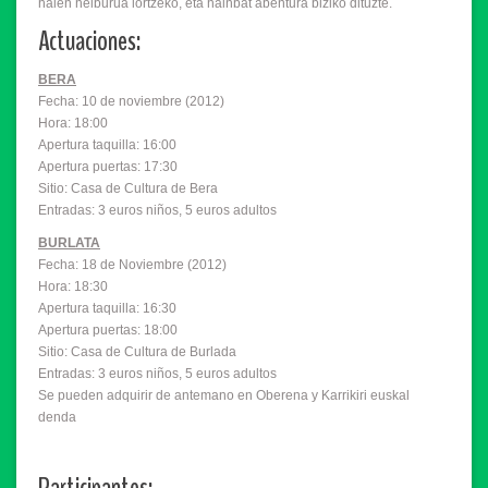
haien helburua lortzeko, eta hainbat abentura biziko dituzte.
Actuaciones:
BERA
Fecha: 10 de noviembre (2012)
Hora: 18:00
Apertura taquilla: 16:00
Apertura puertas: 17:30
Sitio: Casa de Cultura de Bera
Entradas: 3 euros niños, 5 euros adultos
BURLATA
Fecha: 18 de Noviembre (2012)
Hora: 18:30
Apertura taquilla: 16:30
Apertura puertas: 18:00
Sitio: Casa de Cultura de Burlada
Entradas: 3 euros niños, 5 euros adultos
Se pueden adquirir de antemano en Oberena y Karrikiri euskal
denda
Participantes: