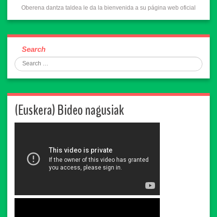
Oberena dantza taldea le da la bienvenida a su página web oficial
Search
(Euskera) Bideo nagusiak