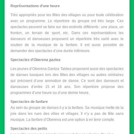
Représentations d’une heure
Très appropriés pour les fêtes des villages ou pour toute célébration
avec un programme. Le répertoire du groupe est très large. Ces
spectacles peuvent se faire sur des endroits différents : une place, un
fronton, un terrain de sport, etc. Dans ces représentations les
danseurs et danseuses proposent un répertoire très varié avec le
soutien de la musique de la fanfare. Il est aussi possible de
demander des spectacles d’une durée inférieure.
Spectacles d’
Oberena gaztea
Les jeunes d’Oberena Dantza Taldea proposent aussi des spectacles
de danses basques lors des fêtes des villages ou autres similaires
qui précisent d’une animation de danse. Ce sont des danseurs et
danseuses d’entre 15 et 18 ans. Son répertoire propose des
programmes d’une heure ou d’une demie heure.
Spectacles de fanfare
Au sein du groupe de danses il y a la fanfare. Sa musique mette de la
joie dans les rues des villes et villages. Il n’y a pas de fête sans
musique. La fanfare d’Oberena est une option à en tenir compte.
Spectacles des petits